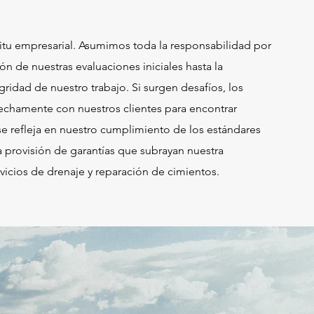
ritu empresarial. Asumimos toda la responsabilidad por
ión de nuestras evaluaciones iniciales hasta la
ridad de nuestro trabajo. Si surgen desafíos, los
echamente con nuestros clientes para encontrar
e refleja en nuestro cumplimiento de los estándares
la provisión de garantías que subrayan nuestra
vicios de drenaje y reparación de cimientos.