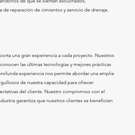
gurándonos de que se sientan escuchados,
de reparación de cimientos y servicio de drenaje.
aporta una gran experiencia a cada proyecto. Nuestros
conocen las últimas tecnologías y mejores prácticas
a profunda experiencia nos permite abordar una amplia
rgullosos de nuestra capacidad para ofrecer
ectativas del cliente. Nuestro compromiso con el
ndustria garantiza que nuestros clientes se beneficien