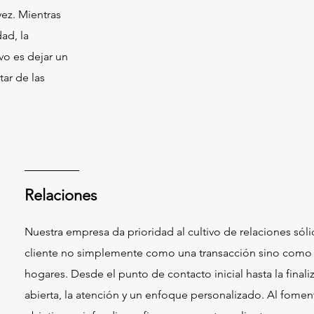
vez. Mientras
ad, la
ivo es dejar un
tar de las
Relaciones
Nuestra empresa da prioridad al cultivo de relaciones sól
cliente no simplemente como una transacción sino como un
hogares. Desde el punto de contacto inicial hasta la final
abierta, la atención y un enfoque personalizado. Al foment