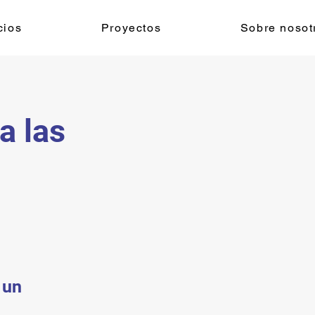
cios
Proyectos
Sobre nosot
a las
 un