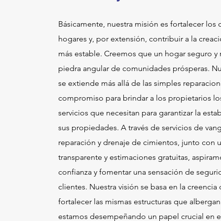
Básicamente, nuestra misión es fortalecer los 
hogares y, por extensión, contribuir a la cre
más estable. Creemos que un hogar seguro y re
piedra angular de comunidades prósperas. 
se extiende más allá de las simples reparacion
compromiso para brindar a los propietarios l
servicios que necesitan para garantizar la esta
sus propiedades. A través de servicios de van
reparación y drenaje de cimientos, junto con
transparente y estimaciones gratuitas, aspiram
confianza y fomentar una sensación de seguri
clientes. Nuestra visión se basa en la creencia 
fortalecer las mismas estructuras que albergan a
estamos desempeñando un papel crucial en el