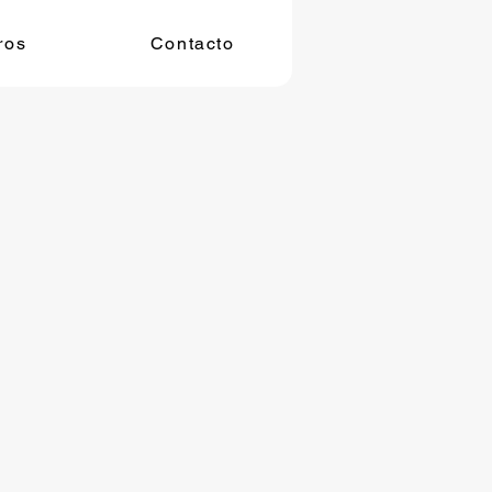
ros
Contacto